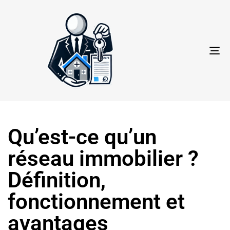
TO
NA
Qu’est-ce qu’un
réseau immobilier ?
Définition,
fonctionnement et
avantages