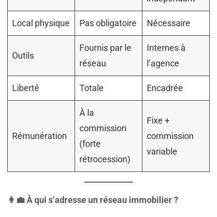
Local physique
Pas obligatoire
Nécessaire
Fournis par le
Internes à
Outils
réseau
l’agence
Liberté
Totale
Encadrée
À la
Fixe +
commission
Rémunération
commission
(forte
variable
rétrocession)
👩‍
💼 À qui s’adresse un réseau immobilier ?