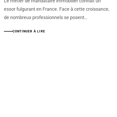
Le métier de mandataire immobilier connaît un
essor fulgurant en France. Face à cette croissance,
de nombreux professionnels se posent…
CONTINUER À LIRE