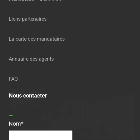
Liens partenaires
La carte des mandataires
Annuaire des agents
FAQ
Nous contacter
Contact
Nom
*
Email
*