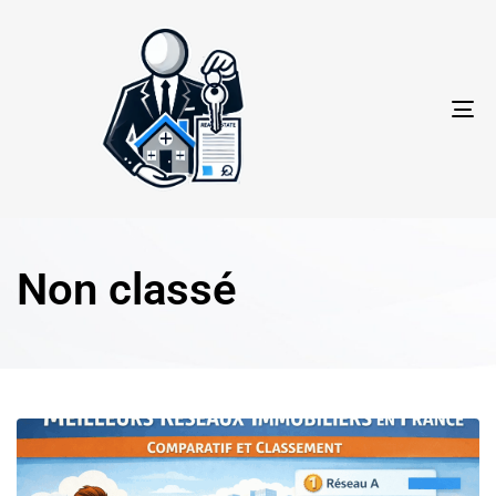
TO
NA
Non classé