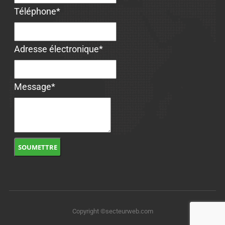
Téléphone
*
Adresse électronique
*
Message
*
SOUMETTRE
Copyright ©secteurweb.com