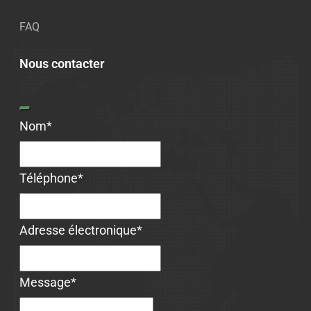
FAQ
Nous contacter
Website
Nom
*
URL
*
Téléphone
*
Adresse électronique
*
Message
*