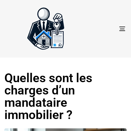
TO
NA
Quelles sont les
charges d’un
mandataire
immobilier ?