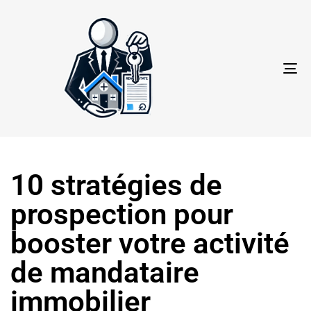
TO
NA
10 stratégies de
prospection pour
booster votre activité
de mandataire
immobilier