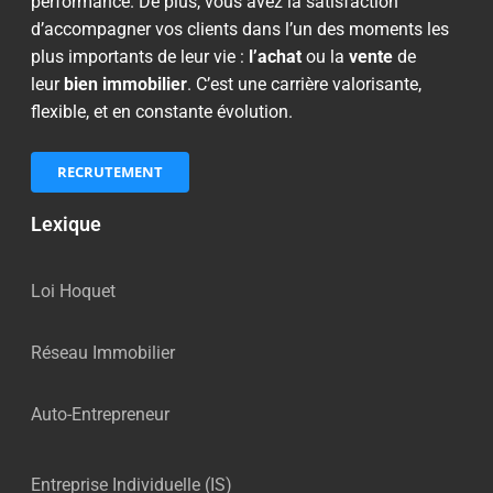
performance. De plus, vous avez la satisfaction
d’accompagner vos clients dans l’un des moments les
plus importants de leur vie :
l’achat
ou la
vente
de
leur
bien immobilier
. C’est une carrière valorisante,
flexible, et en constante évolution.
RECRUTEMENT
Lexique
Loi Hoquet
Réseau Immobilier
Auto-Entrepreneur
Entreprise Individuelle (IS)